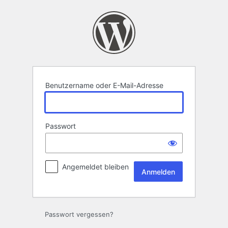
Anmelden
Benutzername oder E-Mail-Adresse
Passwort
Angemeldet bleiben
Passwort vergessen?