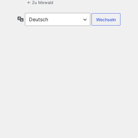
← Zu Mewald
Sprache