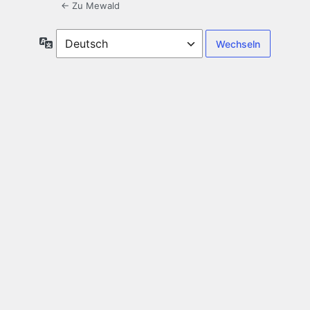
← Zu Mewald
Sprache