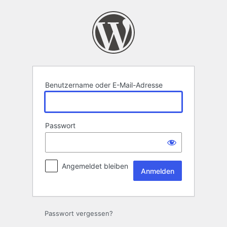
Anmelden
Benutzername oder E-Mail-Adresse
Passwort
Angemeldet bleiben
Passwort vergessen?