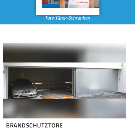
Tore-Türen-Schranken
BRANDSCHUTZTORE