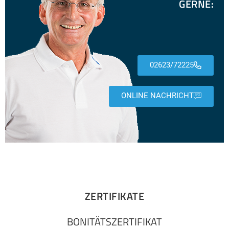
GERNE:
02623/72225
ONLINE NACHRICHT
ZERTIFIKATE
BONITÄTSZERTIFIKAT