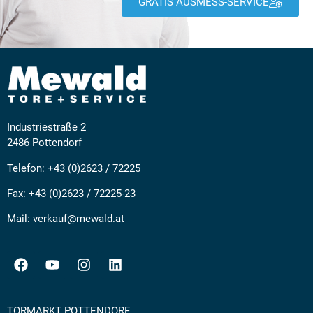
GRATIS AUSMESS-SERVICE
Industriestraße 2
2486 Pottendorf
Telefon:
+43 (0)2623 / 72225
Fax: +43 (0)2623 / 72225-23
Mail:
verkauf@mewald.at
TORMARKT POTTENDORF