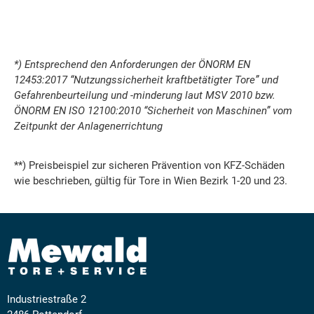
*) Entsprechend den Anforderungen der ÖNORM EN
12453:2017 “Nutzungssicherheit kraftbetätigter Tore” und
Gefahrenbeurteilung und -minderung laut MSV 2010 bzw.
ÖNORM EN ISO 12100:2010 “Sicherheit von Maschinen” vom
Zeitpunkt der Anlagenerrichtung
**) Preisbeispiel zur sicheren Prävention von KFZ-Schäden
wie beschrieben, gültig für Tore in Wien Bezirk 1-20 und 23.
Industriestraße 2